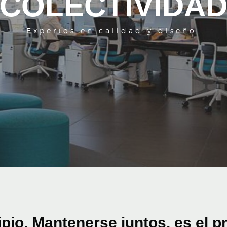
COLECTIVIDA
Expertos en calidad y diseño.
cipio. Mantenerse juntos, es el p