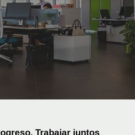
D
rogreso. Trabajar juntos