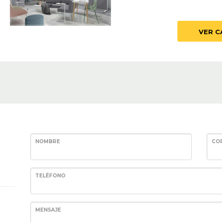
VER 
NOMBRE
CO
TELÉFONO
MENSAJE