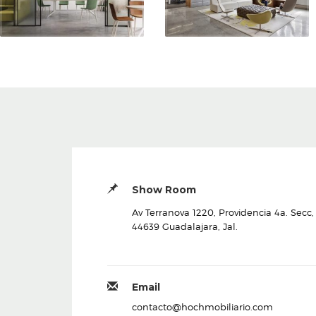
Show Room
Av Terranova 1220, Providencia 4a. Secc,
44639 Guadalajara, Jal.
Email
contacto@hochmobiliario.com