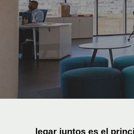
legar juntos es el prin