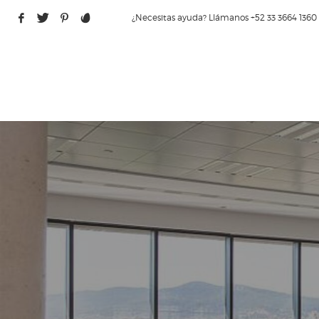
¿Necesitas ayuda? Llámanos +52 33 3664 1360