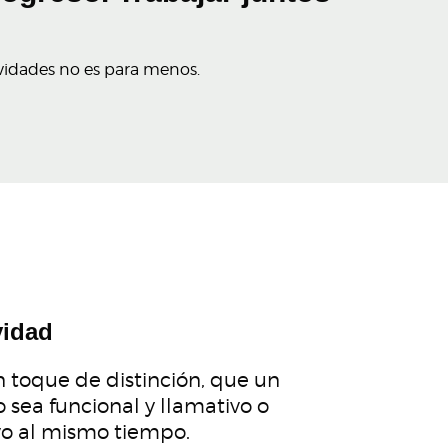
ividades no es para menos.
vidad
 toque de distinción, que un
 sea funcional y llamativo o
vo al mismo tiempo.