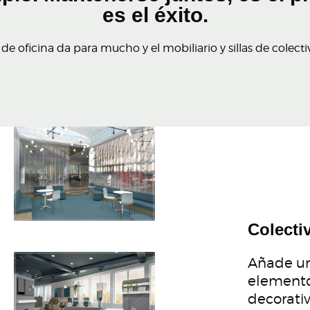
es el éxito.
e oficina da para mucho y el mobiliario y sillas de colect
Colecti
Añade un
elemento
decorati