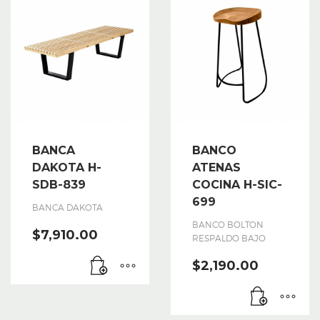
BANCA
BANCO
DAKOTA H-
ATENAS
SDB-839
COCINA H-SIC-
699
BANCA DAKOTA
BANCO BOLTON
$
7,910.00
RESPALDO BAJO
$
2,190.00