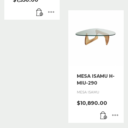
MESA ISAMU H-
MIU-290
MESA ISAMU
$
10,890.00