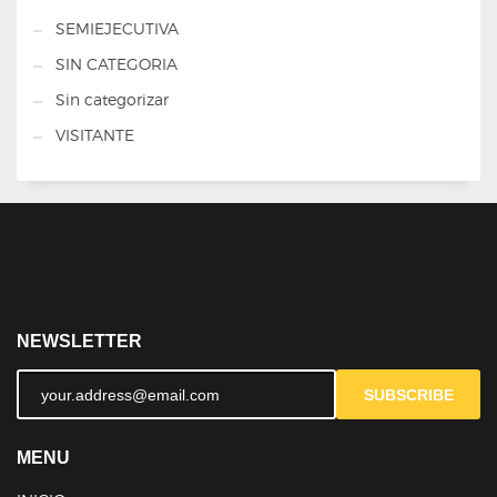
SEMIEJECUTIVA
SIN CATEGORIA
Sin categorizar
VISITANTE
NEWSLETTER
SUBSCRIBE
MENU