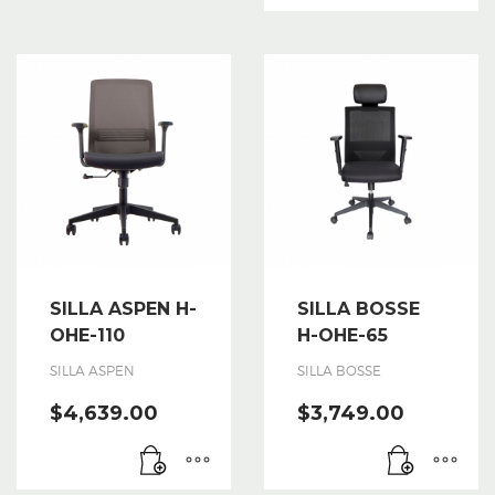
SILLA ASPEN H-
SILLA BOSSE
OHE-110
H-OHE-65
SILLA ASPEN
SILLA BOSSE
$
4,639.00
$
3,749.00