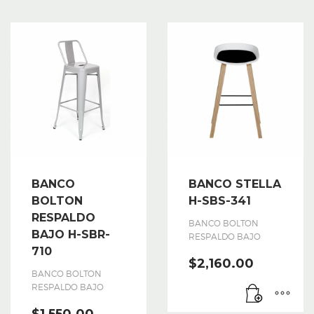
BANCO
BANCO STELLA
BOLTON
H-SBS-341
RESPALDO
BANCO BOLTON
BAJO H-SBR-
RESPALDO BAJO
710
$
2,160.00
BANCO BOLTON
RESPALDO BAJO
$
1,550.00