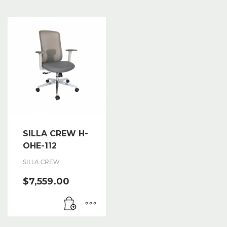
SILLA CREW H-
OHE-112
SILLA CREW
$
7,559.00