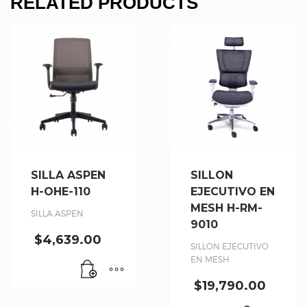
RELATED PRODUCTS
SILLA ASPEN
SILLON
H-OHE-110
EJECUTIVO EN
MESH H-RM-
SILLA ASPEN
9010
$
4,639.00
SILLON EJECUTIVO
EN MESH
$
19,790.00