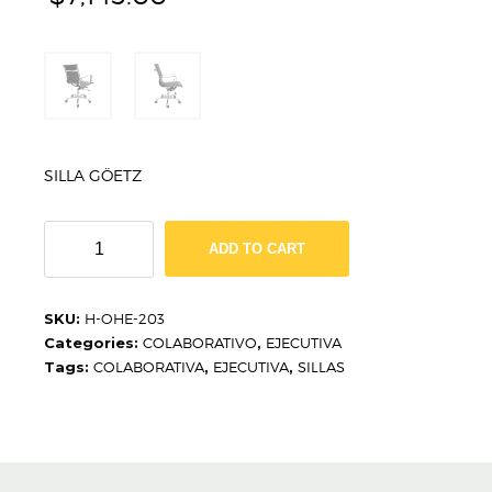
SILLA GÖETZ
SILLA
ADD TO CART
GÖETZ
H-
OHE-
SKU:
H-OHE-203
203
Categories:
COLABORATIVO
,
EJECUTIVA
quantity
Tags:
COLABORATIVA
,
EJECUTIVA
,
SILLAS