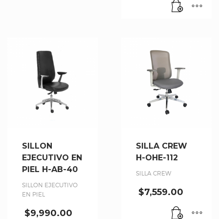
SILLON
SILLA CREW
EJECUTIVO EN
H-OHE-112
PIEL H-AB-40
SILLA CREW
SILLON EJECUTIVO
$
7,559.00
EN PIEL
$
9,990.00