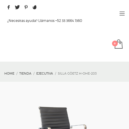
¿Necesitas ayuda? Llámanos +52 33 3664 1360
HOME
TIENDA
EJECUTIVA
SILLA GÖETZ H-OHE-203