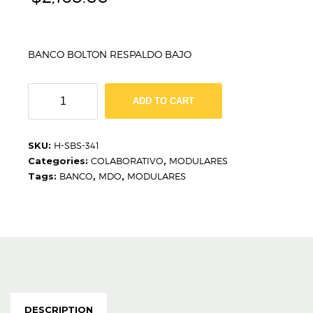
BANCO BOLTON RESPALDO BAJO
BANCO
ADD TO CART
STELLA
H-
SBS-
SKU:
H-SBS-341
341
Categories:
COLABORATIVO
,
MODULARES
quantity
Tags:
BANCO
,
MDO
,
MODULARES
DESCRIPTION