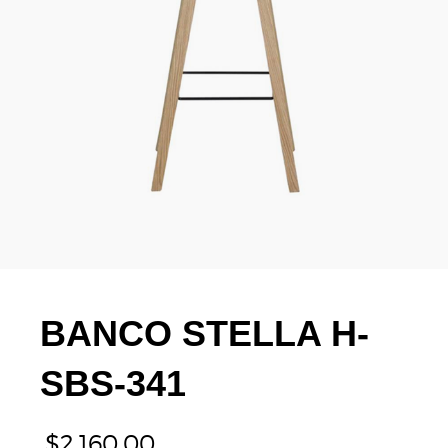
BANCO STELLA H-
SBS-341
$
2,160.00