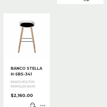
BANCO STELLA
H-SBS-341
BANCO BOLTON
RESPALDO BAJO
$
2,160.00