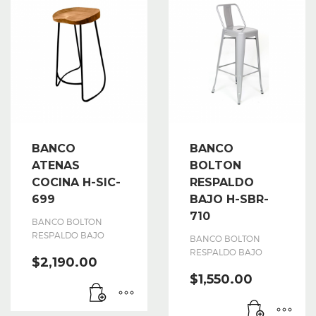
BANCO
BANCO
ATENAS
BOLTON
COCINA H-SIC-
RESPALDO
699
BAJO H-SBR-
710
BANCO BOLTON
RESPALDO BAJO
BANCO BOLTON
RESPALDO BAJO
$
2,190.00
$
1,550.00