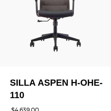
SILLA ASPEN H-OHE-
110
$
4,639.00