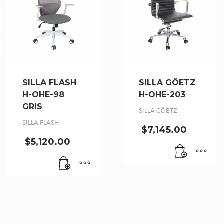
SILLA FLASH
SILLA GÖETZ
H-OHE-98
H-OHE-203
GRIS
SILLA GÖETZ
SILLA FLASH
$
7,145.00
$
5,120.00