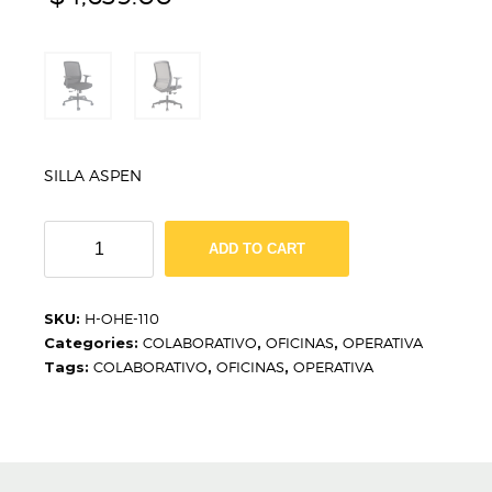
SILLA ASPEN
SILLA
ADD TO CART
ASPEN
H-
OHE-
SKU:
H-OHE-110
110
Categories:
COLABORATIVO
,
OFICINAS
,
OPERATIVA
quantity
Tags:
COLABORATIVO
,
OFICINAS
,
OPERATIVA