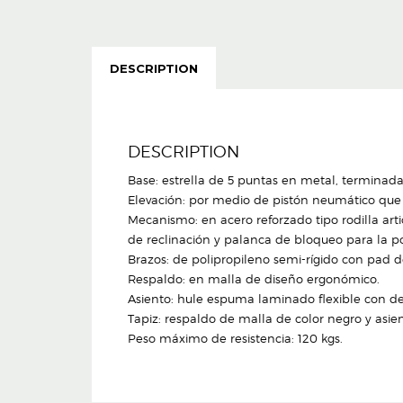
DESCRIPTION
DESCRIPTION
Base: estrella de 5 puntas en metal, terminada
Elevación: por medio de pistón neumático que p
Mecanismo: en acero reforzado tipo rodilla arti
de reclinación y palanca de bloqueo para la p
Brazos: de polipropileno semi-rígido con pad d
Respaldo: en malla de diseño ergonómico.
Asiento: hule espuma laminado flexible con den
Tapiz: respaldo de malla de color negro y asien
Peso máximo de resistencia: 120 kgs.