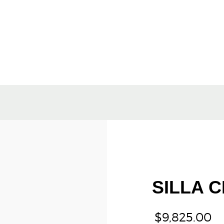
SILLA 
$
9,825.00