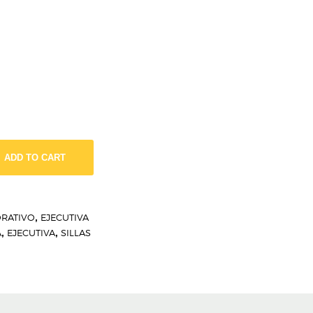
ADD TO CART
RATIVO
,
EJECUTIVA
A
,
EJECUTIVA
,
SILLAS