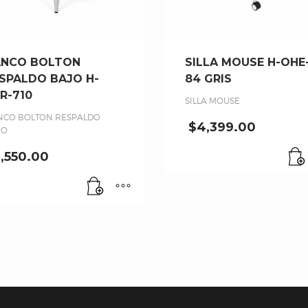
NCO BOLTON
SILLA MOUSE H-OHE
SPALDO BAJO H-
84 GRIS
R-710
SILLA MOUSE
NCO BOLTON RESPALDO
$
4,399.00
JO
1,550.00