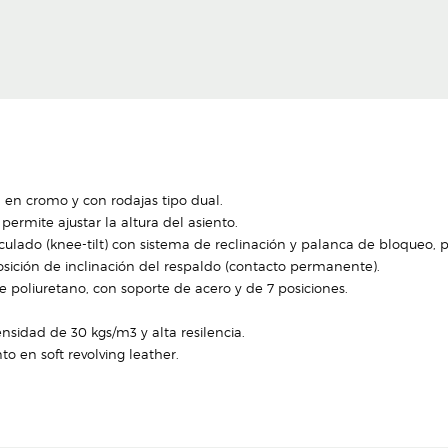
 en cromo y con rodajas tipo dual.
ermite ajustar la altura del asiento.
culado (knee-tilt) con sistema de reclinación y palanca de bloqueo, p
osición de inclinación del respaldo (contacto permanente).
e poliuretano, con soporte de acero y de 7 posiciones.
sidad de 30 kgs/m3 y alta resilencia.
to en soft revolving leather.