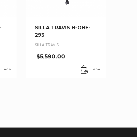
-
SILLA TRAVIS H-OHE-
293
SILLA TRAVIS
$
5,590.00