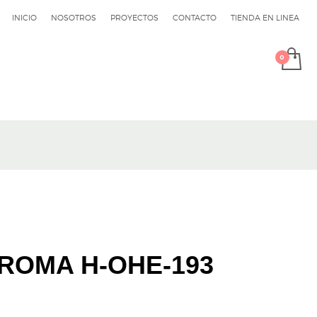
INICIO
NOSOTROS
PROYECTOS
CONTACTO
TIENDA EN LINEA
CROMA H-OHE-193