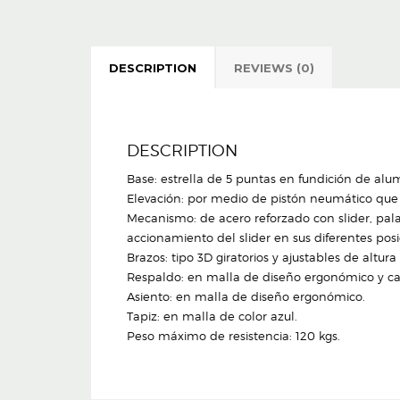
DESCRIPTION
REVIEWS (0)
DESCRIPTION
Base: estrella de 5 puntas en fundición de alu
Elevación: por medio de pistón neumático que p
Mecanismo: de acero reforzado con slider, pal
accionamiento del slider en sus diferentes posi
Brazos: tipo 3D giratorios y ajustables de altu
Respaldo: en malla de diseño ergonómico y cab
Asiento: en malla de diseño ergonómico.
Tapiz: en malla de color azul.
Peso máximo de resistencia: 120 kgs.