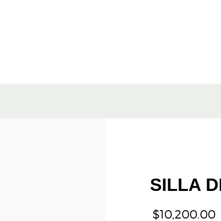
SILLA D
$
10,200.00