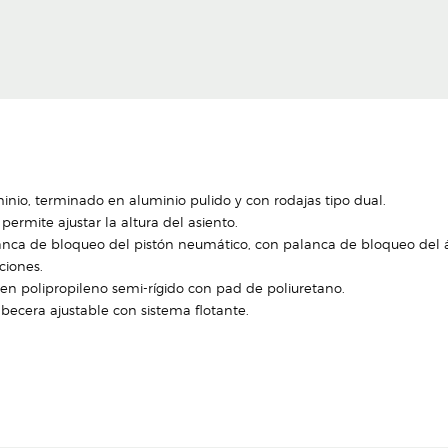
minio, terminado en aluminio pulido y con rodajas tipo dual.
ermite ajustar la altura del asiento.
anca de bloqueo del pistón neumático, con palanca de bloqueo del á
ciones.
ra en polipropileno semi-rígido con pad de poliuretano.
ecera ajustable con sistema flotante.