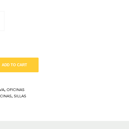
ADD TO CART
VA
,
OFICINAS
ICINAS
,
SILLAS