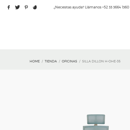
¿Necesitas ayuda? Llámanos +52 33 3664 1360
HOME
TIENDA
OFICINAS
SILLA DILLON H-OHE-35