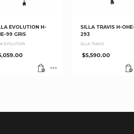
LLA EVOLUTION H-
SILLA TRAVIS H-OHE
E-99 GRIS
293
LA EVOLUTION
SILLA TRAVIS
5,059.00
$
5,590.00