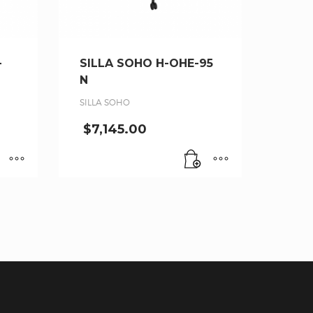
-
SILLA SOHO H-OHE-95
N
SILLA SOHO
$
7,145.00