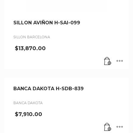
SILLON AVIÑON H-SAI-099
SILLON BARCELONA
$
13,870.00
BANCA DAKOTA H-SDB-839
BANCA DAKOTA
$
7,910.00