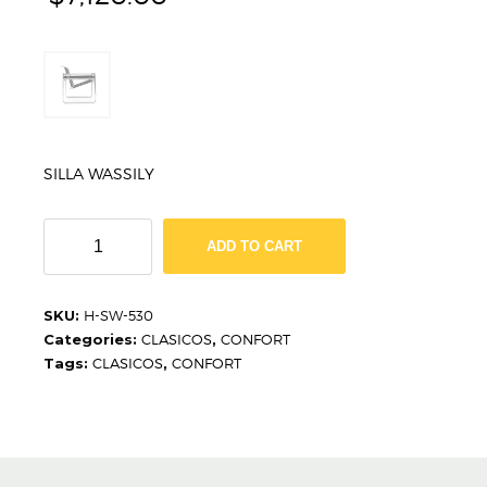
SILLA WASSILY
SILLA
ADD TO CART
WASSILY
H-
SW-
SKU:
H-SW-530
530
Categories:
CLASICOS
,
CONFORT
quantity
Tags:
CLASICOS
,
CONFORT