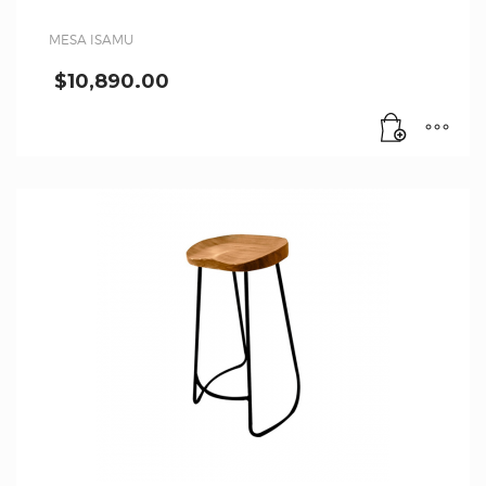
MESA ISAMU
$
10,890.00