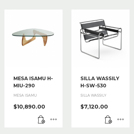
MESA ISAMU H-
SILLA WASSILY
MIU-290
H-SW-530
MESA ISAMU
SILLA WASSILY
$
10,890.00
$
7,120.00