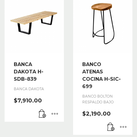
BANCA
BANCO
DAKOTA H-
ATENAS
SDB-839
COCINA H-SIC-
699
BANCA DAKOTA
BANCO BOLTON
$
7,910.00
RESPALDO BAJO
$
2,190.00