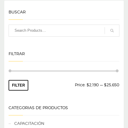
BUSCAR
FILTRAR
Min
Max
Price:
$2,190
—
$25,650
FILTER
pric
pric
CATEGORIAS DE PRODUCTOS
CAPACITACIÓN