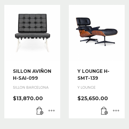
SILLON AVIÑON
Y LOUNGE H-
H-SAI-099
SMT-139
SILLON BARCELONA
Y LOUNGE
$
13,870.00
$
25,650.00