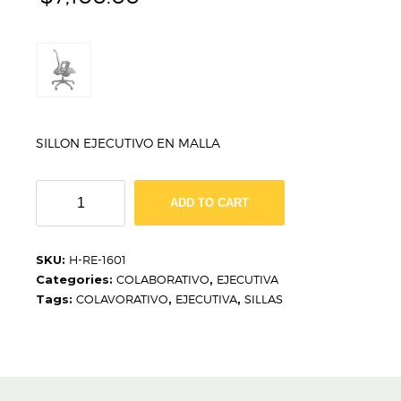
SILLON EJECUTIVO EN MALLA
SILLON
ADD TO CART
EJECUTIVO
EN
MALLA
SKU:
H-RE-1601
H-
Categories:
COLABORATIVO
,
EJECUTIVA
RE-
Tags:
COLAVORATIVO
,
EJECUTIVA
,
SILLAS
1601
quantity