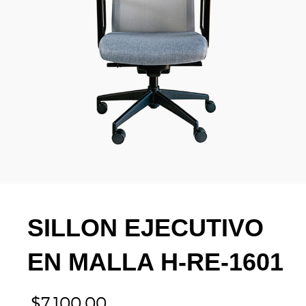
SILLON EJECUTIVO
EN MALLA H-RE-1601
$
7,100.00