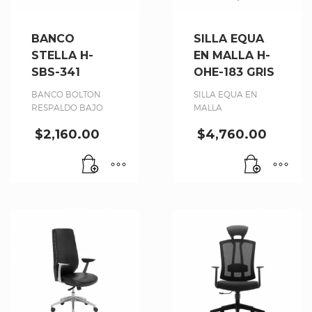
BANCO
SILLA EQUA
STELLA H-
EN MALLA H-
SBS-341
OHE-183 GRIS
BANCO BOLTON
SILLA EQUA EN
RESPALDO BAJO
MALLA
$
2,160.00
$
4,760.00