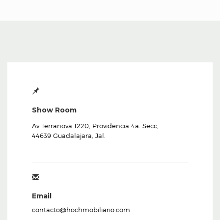
Show Room
Av Terranova 1220, Providencia 4a. Secc,
44639 Guadalajara, Jal.
Email
contacto@hochmobiliario.com