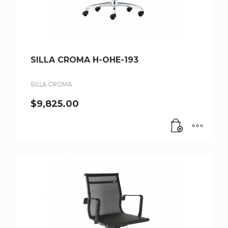
SILLA CROMA H-OHE-193
SILLA CROMA
$
9,825.00