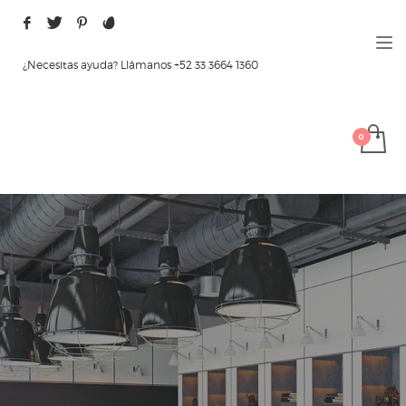
¿Necesitas ayuda? Llámanos +52 33 3664 1360