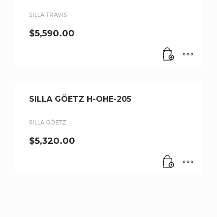
SILLA TRAVIS
$
5,590.00
SILLA GÖETZ H-OHE-205
SILLA GÖETZ
$
5,320.00