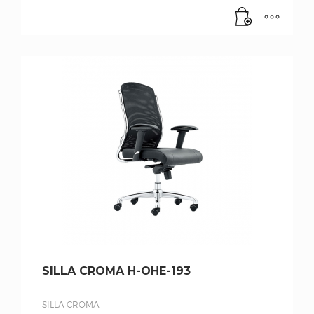
SILLA CROMA H-OHE-193
SILLA CROMA