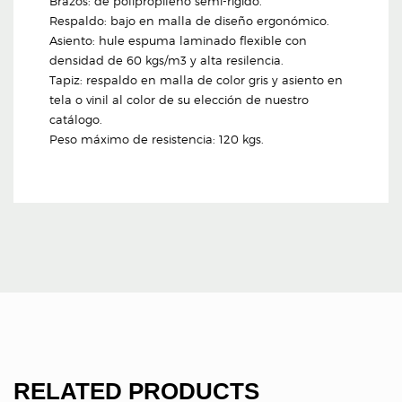
Brazos: de polipropileno semi-rígido.
Respaldo: bajo en malla de diseño ergonómico.
Asiento: hule espuma laminado flexible con
densidad de 60 kgs/m3 y alta resilencia.
Tapiz: respaldo en malla de color gris y asiento en
tela o vinil al color de su elección de nuestro
catálogo.
Peso máximo de resistencia: 120 kgs.
RELATED PRODUCTS