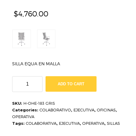
$
4,760.00
SILLA EQUA EN MALLA
SILLA
ADD TO CART
EQUA
EN
MALLA
SKU:
H-OHE-183 GRIS
H-
Categories:
COLABORATIVO
,
EJECUTIVA
,
OFICINAS
,
OHE-
OPERATIVA
183
Tags:
COLABORATIVA
,
EJECUTIVA
,
OPERATIVA
,
SILLAS
GRIS
quantity