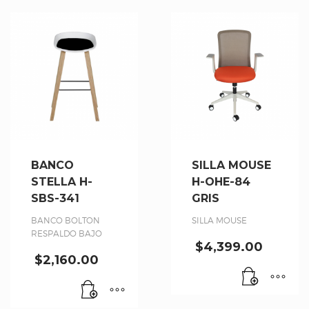
BANCO
SILLA MOUSE
STELLA H-
H-OHE-84
SBS-341
GRIS
BANCO BOLTON
SILLA MOUSE
RESPALDO BAJO
$
4,399.00
$
2,160.00