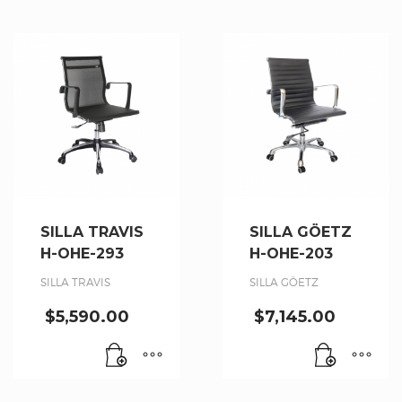
SILLA TRAVIS
SILLA GÖETZ
H-OHE-293
H-OHE-203
SILLA TRAVIS
SILLA GÖETZ
$
5,590.00
$
7,145.00