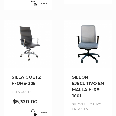
SILLA GÖETZ
SILLON
H-OHE-205
EJECUTIVO EN
MALLA H-RE-
SILLA GÖETZ
1601
$
5,320.00
SILLON EJECUTIVO
EN MALLA