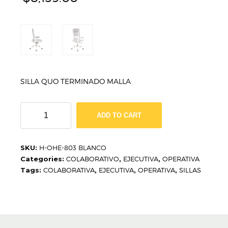
SILLA QUO TERMINADO MALLA
SILLA
ADD TO CART
QUO
H-
OHE-
SKU:
H-OHE-803 BLANCO
803
Categories:
COLABORATIVO
,
EJECUTIVA
,
OPERATIVA
quantity
Tags:
COLABORATIVA
,
EJECUTIVA
,
OPERATIVA
,
SILLAS