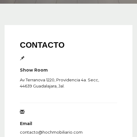
CONTACTO
Show Room
Av Terranova 1220, Providencia 4a. Secc,
44639 Guadalajara, Jal.
Email
contacto@hochmobiliario.com