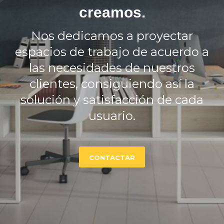
creamos.
Nos dedicamos a proyectar
espacios de trabajo de acuerdo a
las necesidades de nuestros
clientes, consiguiendo así la
solución y satisfacción de cada
usuario.
CONTACTAR