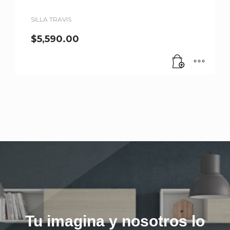
SILLA TRAVIS
$
5,590.00
Tu imagina y nosotros lo