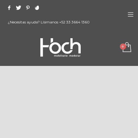
¿Necesitas ayuda? Llámanos +52 33 3664 1360